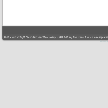
2011 งานการบัญชี. วิทยาลัยการอาชีพพระสมุทรเจดีย์ 143 หมู่ 5 ต.แหลมฟ้าผ่่า อ.พระสมุทร
Powere