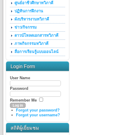
ศูนย์อาชีวศึกษาทวิภาคี
ปฏิทินการฝึกงาน
ผังบริหารงานทวิภาคี
ข่าว/กิจกรรม
ดาวน์โหลดเอกสารทวิภาคี
ภาพกิจกรรมทวิภาคี
สื่อการเรียนรู้แบบออนไลน์
Login Form
User Name
Password
Remember Me
Forgot your password?
Forgot your username?
สถิติผู้เยี่ยมชม