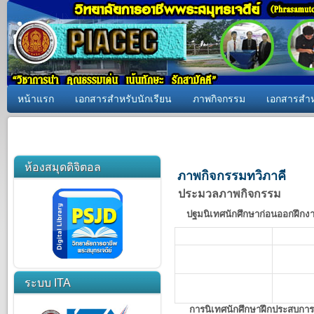
หน้าแรก
เอกสารสำหรับนักเรียน
ภาพกิจกรรม
เอกสารสำห
ห้องสมุดดิจิตอล
ภาพกิจกรรมทวิภาคี
ประมวลภาพกิจกรรม
ปฐมนิเทศนักศึกษาก่อนออกฝึกง
ระบบ ITA
การนิเทศนักศึกษาฝึกประสบการ