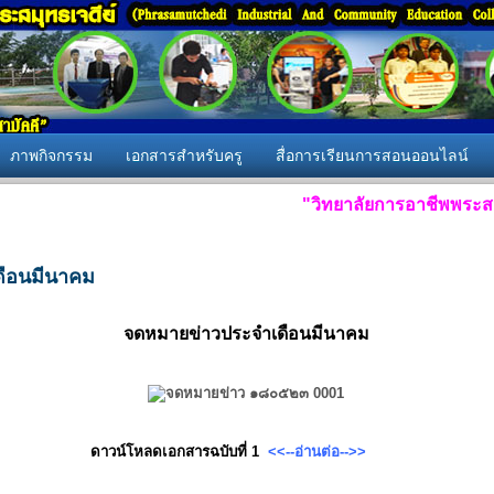
ภาพกิจกรรม
เอกสารสำหรับครู
สื่อการเรียนการสอนออนไลน์
"วิทยาลัยการอาชีพพระสมุทรเจด
ดือนมีนาคม
จดหมายข่าวประจำเดือนมีนาคม
ดาวน์โหลดเอกสารฉบับที่ 1
<<--อ่
านต่อ-->>