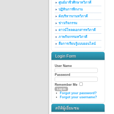
ศูนย์อาชีวศึกษาทวิภาคี
ปฏิทินการฝึกงาน
ผังบริหารงานทวิภาคี
ข่าว/กิจกรรม
ดาวน์โหลดเอกสารทวิภาคี
ภาพกิจกรรมทวิภาคี
สื่อการเรียนรู้แบบออนไลน์
Login Form
User Name
Password
Remember Me
Forgot your password?
Forgot your username?
สถิติผู้เยี่ยมชม