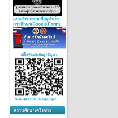
แบบสำรวจรายชื่อผู้สำเร็จ
การศึกษา(Google Form)
คลิ๊กเพื่อแจ้งข้อมูลปัญหา
Scan QR-CODE
แจ้งข้อมูลปัญหา
สถานศึกษาเครือข่าย