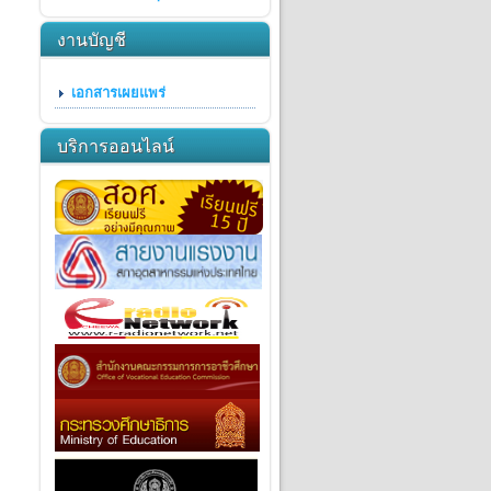
งานบัญชี
เอกสารเผยแพร่
บริการออนไลน์