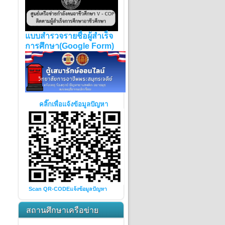
แบบสำรวจรายชื่อผู้สำเร็จ
การศึกษา(Google Form)
คลิ๊กเพื่อแจ้งข้อมูลปัญหา
Scan QR-CODE
แจ้งข้อมูลปัญหา
สถานศึกษาเครือข่าย