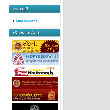
งานบัญชี
เอกสารเผยแพร่
บริการออนไลน์