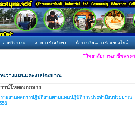
ภาพกิจกรรม
เอกสารสำหรับครู
สื่อการเรียนการสอนออนไลน์
"วิทยาลัยการอาชีพพระสมุทรเจด
านวางแผนและงบประมาณ
าวน์โหลดเอกสาร
 รายงานผลการปฏิบัติงานตามแผนปฏิบัติการประจำปีงบประมาณ
556