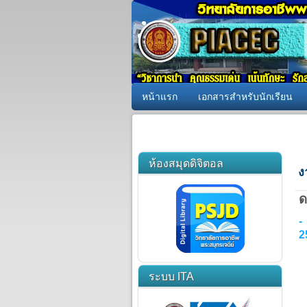
หน้าแรก
เอกสารสำหรับนักเรียน
ห้องสมุดดิจิตอล
ง
ด
-
2
ระบบ ITA