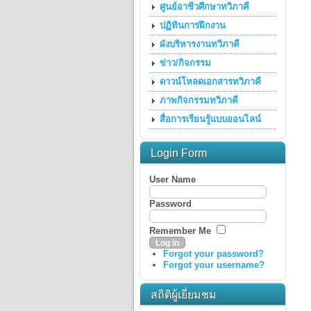
ศูนย์อาชีวศึกษาทวิภาคี
ปฏิทินการฝึกงาน
ผังบริหารงานทวิภาคี
ข่าว/กิจกรรม
ดาวน์โหลดเอกสารทวิภาคี
ภาพกิจกรรมทวิภาคี
สื่อการเรียนรู้แบบออนไลน์
Login Form
User Name
Password
Remember Me
Forgot your password?
Forgot your username?
สถิติผู้เยี่ยมชม